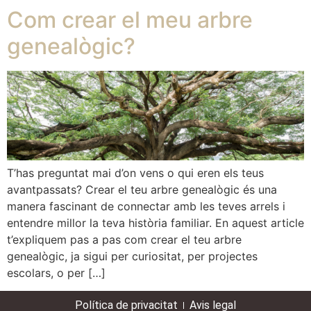
Com crear el meu arbre
genealògic?
T’has preguntat mai d’on vens o qui eren els teus
avantpassats? Crear el teu arbre genealògic és una
manera fascinant de connectar amb les teves arrels i
entendre millor la teva història familiar. En aquest article
t’expliquem pas a pas com crear el teu arbre
genealògic, ja sigui per curiositat, per projectes
escolars, o per […]
Política de privacitat
Avis legal