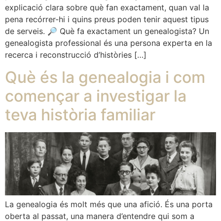
explicació clara sobre què fan exactament, quan val la
pena recórrer-hi i quins preus poden tenir aquest tipus
de serveis. 🔎 Què fa exactament un genealogista? Un
genealogista professional és una persona experta en la
recerca i reconstrucció d’històries […]
Què és la genealogia i com
començar a investigar la
teva història familiar
La genealogia és molt més que una afició. És una porta
oberta al passat, una manera d’entendre qui som a