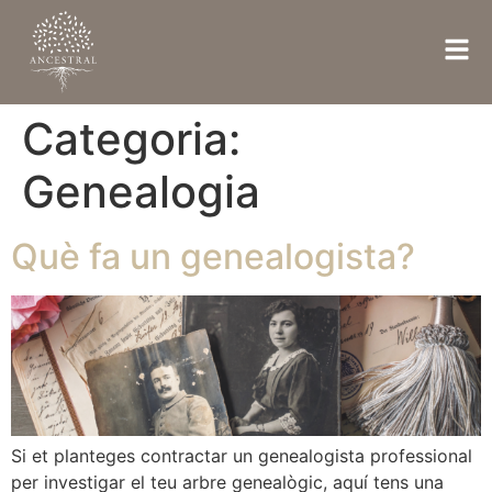
Categoria:
Genealogia
Què fa un genealogista?
Si et planteges contractar un genealogista professional
per investigar el teu arbre genealògic, aquí tens una